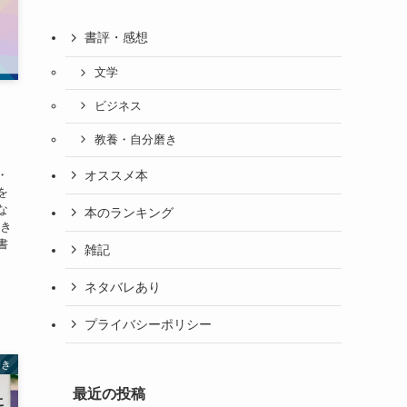
書評・感想
文学
ビジネス
教養・自分磨き
・
オススメ本
を
な
本のランキング
引き
書
雑記
ネタバレあり
プライバシーポリシー
磨き
最近の投稿