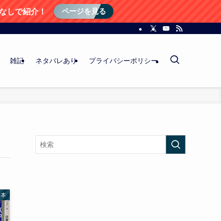
ページを見る
レなしで紹介！
雑記
ネタバレあり
プライバシーポリシー
め本