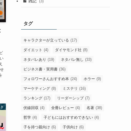
雑記
(3)
タグ
と
、
キャラクターが立っている
(17)
ダイエット
(4)
ダイヤモンド社
(8)
ビ
い
ネタバレあり
(19)
ネタバレ無し
(33)
え
ビジネス書・実用書
(36)
させ
を
フォロワーさんおすすめ本
(24)
ホラー
(9)
マーケティング
(8)
ミステリ
(16)
ランキング
(17)
リーダーシップ
(7)
磨き
伏線回収
(4)
全冊レビュー
(4)
名著
(38)
哲学
(4)
子どもにはおすすめできない
(4)
子を持つ親向け
(6)
子供向け
(6)