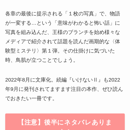
各章の最後に提示される「１枚の写真」で、物語
が一変する…という「意味がわかると怖い話」に
写真を組み込んだ、王様のブランチを始め様々な
メディアで紹介されて話題を読んだ画期的な〈体
験型ミステリ〉第１弾。その仕掛けに気づいた
時、鳥肌が立つことでしょう。
2022年8月に文庫化。続編『いけないⅡ』も2022
年9月に発刊されてますます注目の本作、ぜひ読ん
でおきたい一冊です。
【注意】後半にネタバレありま