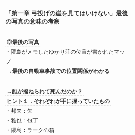
「第一章 弓投げの崖を見てはいけない」最後
の写真の意味の考察
◎最後の写真
・隈島がメモしたゆかり荘の位置が書かれたマッ
プ
→最後の自動車事故での位置関係がわかる
→誰が撥ねられて死んだのか？
ヒント１．それぞれが手に握っていたもの
・邦夫：矢
・雅也：包丁
・隈島：ラークの箱