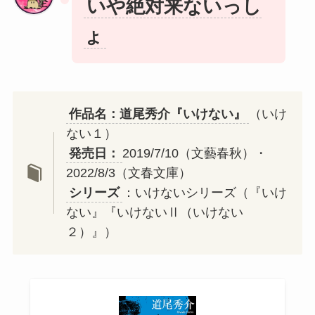
いや絶対来ないっし
ょ
作品名：道尾秀介『いけない』
（いけ
ない１）
発売日
：
2019/7/10（文藝春秋）・
2022/8/3（文春文庫）
シリーズ
：いけないシリーズ（『いけ
ない』『いけないⅡ（いけない
２）』）