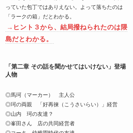
っていた包丁ではありえない。よって落ちたのは
「ラークの箱」だとわかる。
→ヒント３から、結局撥ねられたのは隈
島だとわかる。
「第二章 その話を聞かせてはいけない」登場
人物
◎馬珂（マーカー） 主人公
◎珂の両親 「好再徠（こうさいらい）」経営
◎山内 珂の友達？
◎峯田さん 店の共同経営者