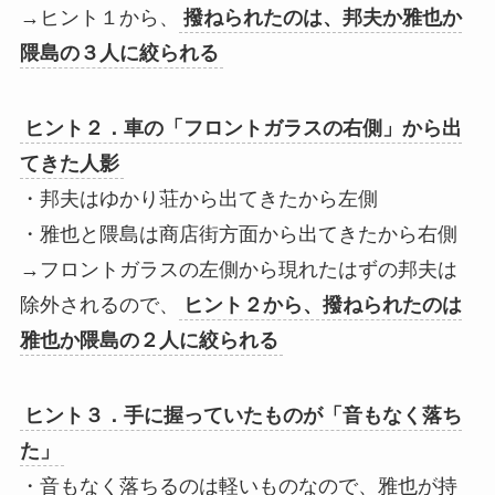
→ヒント１から、
撥ねられたのは、邦夫か雅也か
隈島の３人に絞られる
ヒント２．車の「フロントガラスの右側」から出
てきた人影
・邦夫はゆかり荘から出てきたから左側
・雅也と隈島は商店街方面から出てきたから右側
→フロントガラスの左側から現れたはずの邦夫は
除外されるので、
ヒント２から、撥ねられたのは
雅也か隈島の２人に絞られる
ヒント３．手に握っていたものが「音もなく落ち
た」
・音もなく落ちるのは軽いものなので、雅也が持