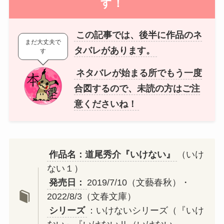
す
！
この記事では、後半に作品のネ
まだ大丈夫で
タバレがあります。
す
ネタバレが始まる所でもう一度
合図するので、未読の方はご注
意くださいね！
作品名：道尾秀介『いけない』
（いけ
ない１）
発売日
：
2019/7/10（文藝春秋）・
2022/8/3（文春文庫）
シリーズ
：いけないシリーズ（『いけ