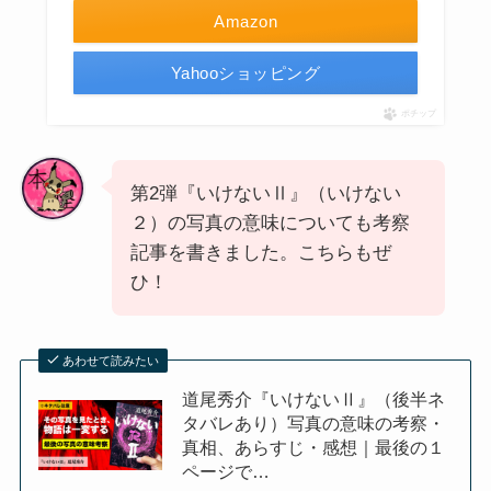
Amazon
Yahooショッピング
ポチップ
第2弾『いけないⅡ』（いけない
２）の写真の意味についても考察
記事を書きました。こちらもぜ
ひ！
あわせて読みたい
道尾秀介『いけないⅡ』（後半ネ
タバレあり）写真の意味の考察・
真相、あらすじ・感想｜最後の１
ページで…