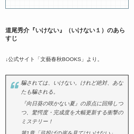
道尾秀介『いけない』（いけない１）のあら
すじ
↓公式サイト「文藝春秋BOOKS」より。
騙されては、いけない。けれど絶対、あな
たも騙される。
『向日葵の咲かない夏』の原点に回帰しつ
つ、驚愕度・完成度を大幅更新する衝撃の
ミステリー！
第1章「弓投げの崖を見てはいけない」