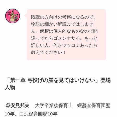
既読の方向けの考察になるので、
物語の細かい解説まではしませ
ん。解釈は個人的なものなので間
違ってたらゴメンナサイ。もっと
詳しい人、何かツッコミあったら
教えてください！
「第一章 弓投げの崖を見てはいけない」登場
人物
◎安見邦夫
大学卒業後保育士 蝦蟇倉保育園歴
10年、白沢保育園歴10年