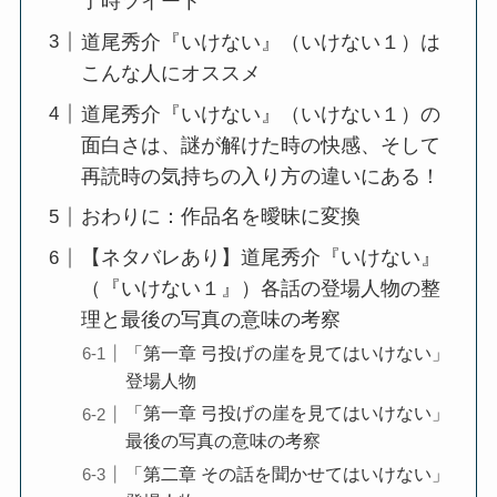
了時ツイート
道尾秀介『いけない』（いけない１）は
こんな人にオススメ
道尾秀介『いけない』（いけない１）の
面白さは、謎が解けた時の快感、そして
再読時の気持ちの入り方の違いにある！
おわりに：作品名を曖昧に変換
【ネタバレあり】道尾秀介『いけない』
（『いけない１』）各話の登場人物の整
理と最後の写真の意味の考察
「第一章 弓投げの崖を見てはいけない」
登場人物
「第一章 弓投げの崖を見てはいけない」
最後の写真の意味の考察
「第二章 その話を聞かせてはいけない」