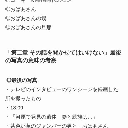
◎コーキ 幼稚園時代の友達
◎おばあさん
◎おばあさんの甥
◎おばあさんの旦那
「第二章 その話を聞かせてはいけない」最後
の写真の意味の考察
◎最後の写真
・テレビのインタビューのワンシーンを録画した
所を撮ったもの
・18:09
・「河原で発見の遺体 妻と親族は…」
・茶色い革のジャンパーの男と、おばあさん