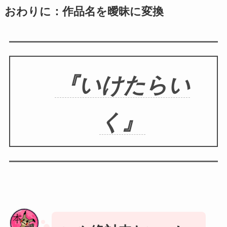
おわりに：作品名を曖昧に変換
『いけたらい
く』