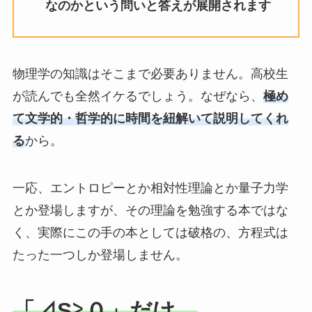
なのかという問いと答えが展開されます
物理学の知識はそこまで必要ありません。高校生
が読んでも全然イケるでしょう。なぜなら、
極め
て文学的・哲学的に時間を紐解いて説明してくれ
る
から。
一応、エントロピーとか相対性理論とか量子力学
とか登場しますが、その理論を勉強する本ではな
く、実際にこの手の本としては破格の、方程式は
たった一つしか登場しません。
「⊿S≧０」だけ。