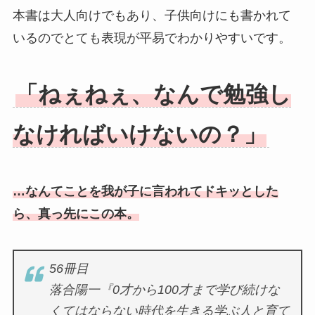
本書は大人向けでもあり、子供向けにも書かれて
いるのでとても表現が平易でわかりやすいです。
「ねぇねぇ、なんで勉強し
なければいけないの？」
…なんてことを我が子に言われてドキッとした
ら、真っ先にこの本。
56冊目
落合陽一『0才から100才まで学び続けな
くてはならない時代を生きる学ぶ人と育て