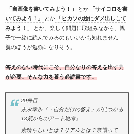
「自画像を書いてみよう！」
とか
「サイコロを書
いてみよう！」
とか
「ピカソの絵にダメ出しして
みよう！」
とか、楽しく問題に取組みながら、親
子で一緒に読んでみるのもいいかも知れません。
親のほうが勉強になりそう。
答えのない時代にこそ、自分なりの答えを出す力
が必要。そんな力を養う必読書です。
29冊目
末永幸歩『「自分だけの答え」が見つかる
13歳からのアート思考』
素晴らしいとは？リアルとは？常識って