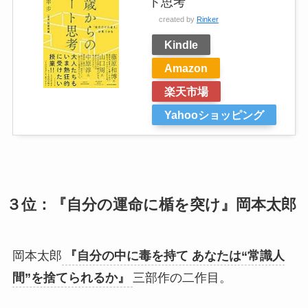
ト思考
created by
Rinker
Kindle
Amazon
楽天市場
Yahooショッピング
３位：『自分の運命に楯を突け』岡本太郎
岡本太郎
『自分の中に毒を持て あなたは“常識人
間”を捨てられるか』
三部作の二作目。