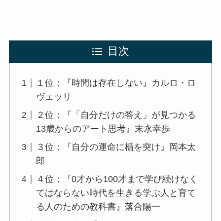
目次
１位：『時間は存在しない』カルロ・ロ
ヴェッリ
２位：『「自分だけの答え」が見つかる
13歳からのアート思考』末永幸歩
３位：『自分の運命に楯を突け』岡本太
郎
４位：『0才から100才まで学び続けなく
てはならない時代を生きる学ぶ人と育て
る人のための教科書』落合陽一