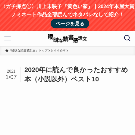
〈ガチ採点①〉川上未映子『黄色い家』｜2024年本屋大賞
ノミネート作品全部読んでネタバレなしで紹介！
ページを見る
「曖昧な読書感想文」トップ
おすすめ本
2020年に読んで良かったおすすめ
2021
1/07
本（小説以外）ベスト10