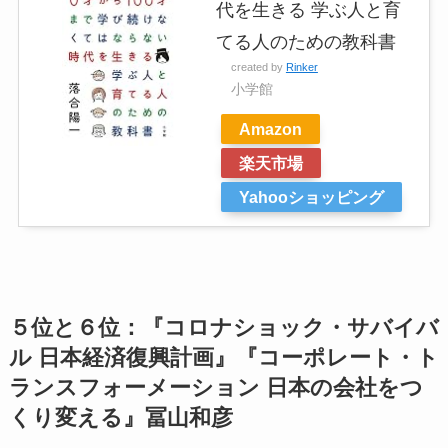
代を生きる 学ぶ人と育
てる人のための教科書
created by
Rinker
小学館
Amazon
楽天市場
Yahooショッピング
５位と６位：『コロナショック・サバイバ
ル 日本経済復興計画』『コーポレート・ト
ランスフォーメーション 日本の会社をつ
くり変える』冨山和彦