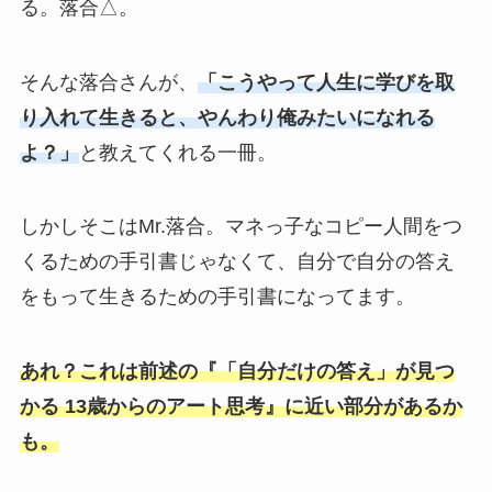
る。落合△。
そんな落合さんが、
「こうやって人生に学びを取
り入れて生きると、やんわり俺みたいになれる
よ？」
と教えてくれる一冊。
しかしそこはMr.落合。マネっ子なコピー人間をつ
くるための手引書じゃなくて、自分で自分の答え
をもって生きるための手引書になってます。
あれ？これは前述の『「自分だけの答え」が見つ
かる 13歳からのアート思考』に近い部分があるか
も。