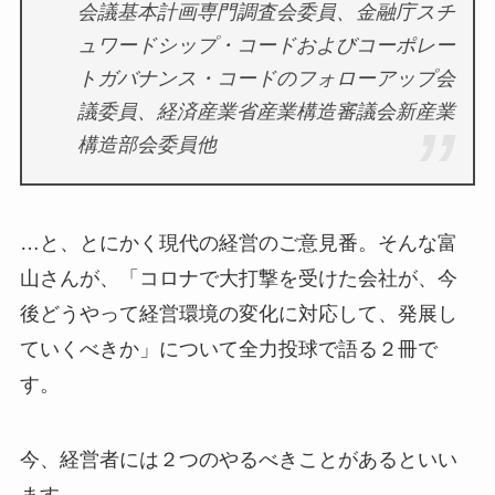
会議基本計画専門調査会委員、金融庁スチ
ュワードシップ・コードおよびコーポレー
トガバナンス・コードのフォローアップ会
議委員、経済産業省産業構造審議会新産業
構造部会委員他
…と、とにかく現代の経営のご意見番。そんな富
山さんが、「コロナで大打撃を受けた会社が、今
後どうやって経営環境の変化に対応して、発展し
ていくべきか」について全力投球で語る２冊で
す。
今、経営者には２つのやるべきことがあるといい
ます。