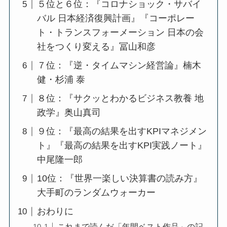
５位と６位：『コロナショック・サバイ
バル 日本経済復興計画』『コーポレー
ト・トランスフォーメーション 日本の会
社をつくり変える』冨山和彦
７位：『逆・タイムマシン経営論』楠木
健・杉浦 泰
８位：『サクッとわかるビジネス教養 地
政学』奥山真司
９位：『最高の結果を出すKPIマネジメン
ト』『最高の結果を出すKPI実践ノート』
中尾隆一郎
10位：『世界一楽しい決算書の読み方』
大手町のランダムウォーカー
おわりに
これまで読んだ「年間ベスト作品」の記