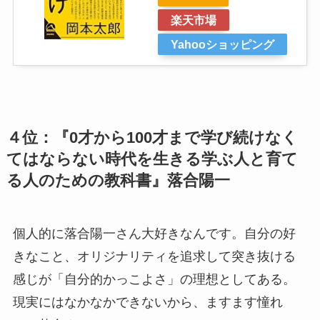
楽天市場
Yahooショッピング
４位：『0才から100才まで学び続けなく
てはならない時代を生きる学ぶ人と育て
る人のための教科書』落合陽一
個人的に落合陽一さん大好きなんです。自分の好
きなこと、オリジナリティを追求して突き抜ける
感じが「自分的かっこよさ」の理想としてある。
現実にはなかなかできないから、ますます憧れ