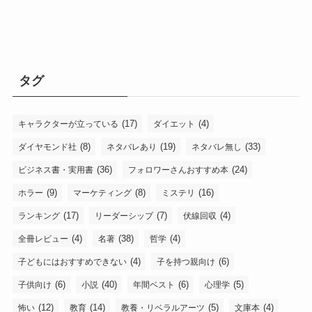
タグ
(17)
(4)
キャラクターが立っている
ダイエット
(8)
(19)
(33)
ダイヤモンド社
ネタバレあり
ネタバレ無し
(36)
(24)
ビジネス書・実用書
フォロワーさんおすすめ本
(9)
(8)
(16)
ホラー
マーケティング
ミステリ
(17)
(7)
(4)
ランキング
リーダーシップ
伏線回収
(4)
(38)
(4)
全冊レビュー
名著
哲学
(4)
(6)
子どもにはおすすめできない
子を持つ親向け
(6)
(40)
(6)
(5)
子供向け
小説
年間ベスト
心理学
(12)
(14)
(5)
(4)
怖い
教育
教養・リベラルアーツ
文庫本