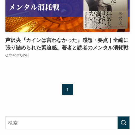
芦沢央『カインは言わなかった』感想・要点｜全編に
張り詰められた緊迫感。著者と読者のメンタル消耗戦
2020年3月5日
1