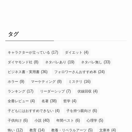
タグ
(17)
(4)
キャラクターが立っている
ダイエット
(8)
(19)
(33)
ダイヤモンド社
ネタバレあり
ネタバレ無し
(36)
(24)
ビジネス書・実用書
フォロワーさんおすすめ本
(9)
(8)
(16)
ホラー
マーケティング
ミステリ
(17)
(7)
(4)
ランキング
リーダーシップ
伏線回収
(4)
(38)
(4)
全冊レビュー
名著
哲学
(4)
(6)
子どもにはおすすめできない
子を持つ親向け
(6)
(40)
(6)
(5)
子供向け
小説
年間ベスト
心理学
(12)
(14)
(5)
(4)
怖い
教育
教養・リベラルアーツ
文庫本