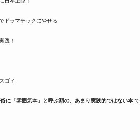
に日本上陸！
でドラマチックにやせる
実践！
にスゴイ。
が俗に「雰囲気本」と呼ぶ類の、あまり実践的ではない本
で