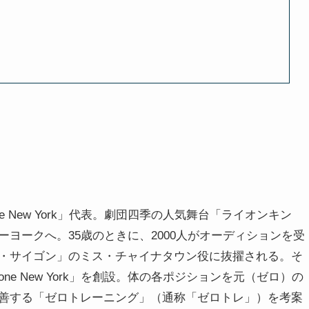
る
e New York」代表。劇団四季の人気舞台「ライオンキン
ヨークへ。35歳のときに、2000人がオーディションを受
・サイゴン」のミス・チャイナタウン役に抜擢される。そ
ne New York」を創設。体の各ポジションを元（ゼロ）の
善する「ゼロトレーニング」（通称「ゼロトレ」）を考案