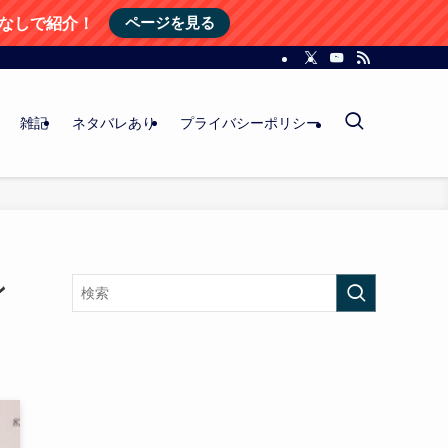
ページを見る
レなしで紹介！
雑記
ネタバレあり
プライバシーポリシー
ン