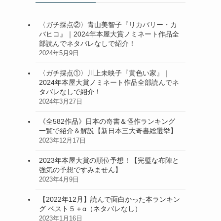
〈ガチ採点②〉青山美智子『リカバリー・カ
バヒコ』｜2024年本屋大賞ノミネート作品全
部読んでネタバレなしで紹介！
2024年5月9日
〈ガチ採点①〉川上未映子『黄色い家』｜
2024年本屋大賞ノミネート作品全部読んでネ
タバレなしで紹介！
2024年3月27日
《全582作品》日本の奇書＆怪作ランキング
一覧で紹介＆解説【新日本三大奇書総選挙】
2023年12月17日
2023年本屋大賞の順位予想！【完璧な布陣と
強気の予想ですみません】
2023年4月9日
【2022年12月】読んで面白かった本ランキン
グ ベスト５＋α（ネタバレなし）
2023年1月16日