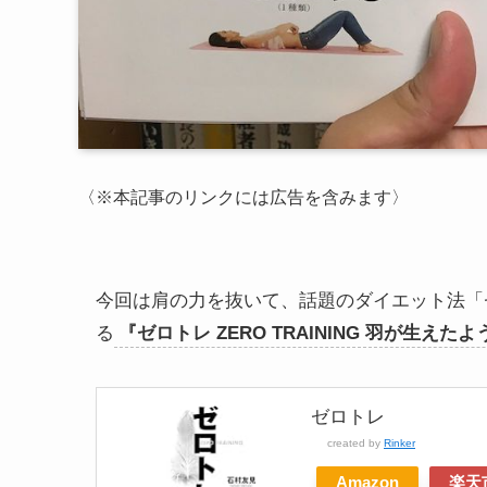
〈※本記事のリンクには広告を含みます〉
今回は肩の力を抜いて、話題のダイエット法「
る
『ゼロトレ ZERO TRAINING 羽が生え
ゼロトレ
created by
Rinker
Amazon
楽天