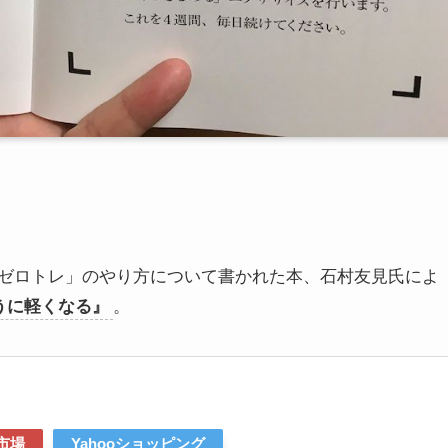
ゼロトレ」のやり方について書かれた本、石村友見氏によ
たように軽くなる』
。
市場
Yahooショッピング