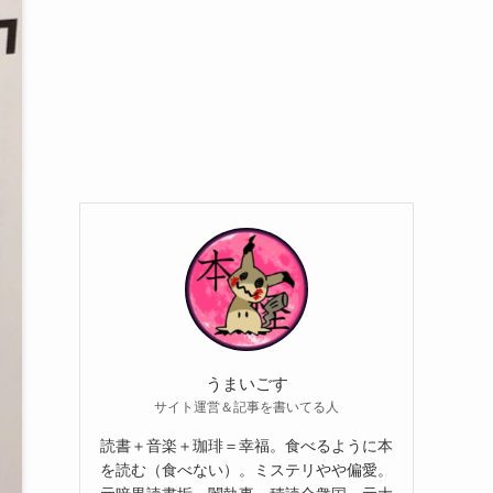
うまいごす
サイト運営＆記事を書いてる人
読書＋音楽＋珈琲＝幸福。食べるように本
を読む（食べない）。ミステリやや偏愛。