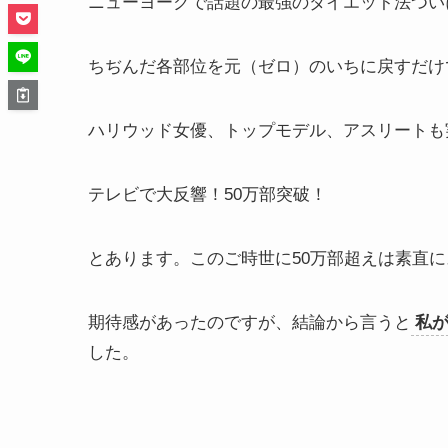
ニューヨークで話題の最強のダイエット法つい
ちぢんだ各部位を元（ゼロ）のいちに戻すだけ
ハリウッド女優、トップモデル、アスリートも
テレビで大反響！50万部突破！
とあります。このご時世に50万部超えは素直
期待感があったのですが、結論から言うと
私
した。