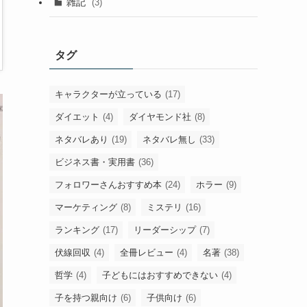
雑記
(3)
タグ
キャラクターが立っている
(17)
ダイエット
(4)
ダイヤモンド社
(8)
ネタバレあり
(19)
ネタバレ無し
(33)
ビジネス書・実用書
(36)
フォロワーさんおすすめ本
(24)
ホラー
(9)
マーケティング
(8)
ミステリ
(16)
ランキング
(17)
リーダーシップ
(7)
伏線回収
(4)
全冊レビュー
(4)
名著
(38)
哲学
(4)
子どもにはおすすめできない
(4)
子を持つ親向け
(6)
子供向け
(6)