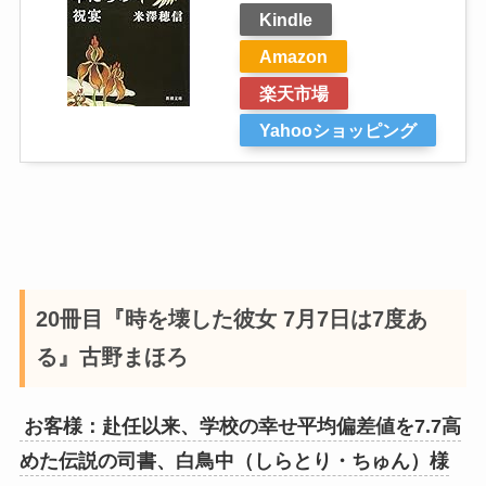
Kindle
Amazon
楽天市場
Yahooショッピング
20冊目『時を壊した彼女 7月7日は7度あ
る』古野まほろ
お客様：赴任以来、学校の幸せ平均偏差値を7.7高
めた伝説の司書、白鳥中（しらとり・ちゅん）様