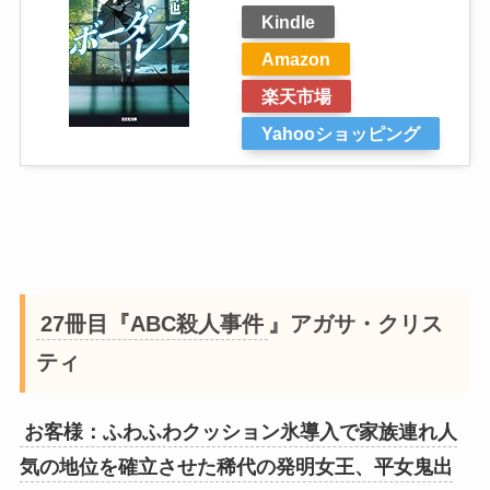
Kindle
Amazon
楽天市場
Yahooショッピング
27冊目『ABC殺人事件
』アガサ・クリス
ティ
お客様：ふわふわクッション氷導入で家族連れ人
気の地位を確立させた稀代の発明女王、平女鬼出