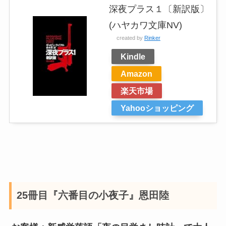
深夜プラス１〔新訳版〕
(ハヤカワ文庫NV)
created by
Rinker
Kindle
Amazon
楽天市場
Yahooショッピング
25冊目『六番目の小夜子』恩田陸