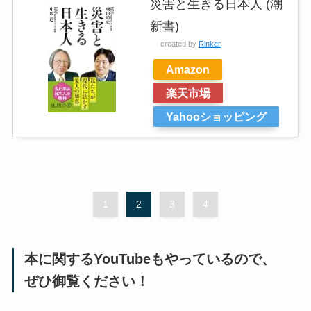
災害と生きる日本人 (潮
新書)
created by
Rinker
Amazon
楽天市場
Yahooショッピング
1
2
3
4
本に関するYouTubeもやっているので、
ぜひ御覧ください！