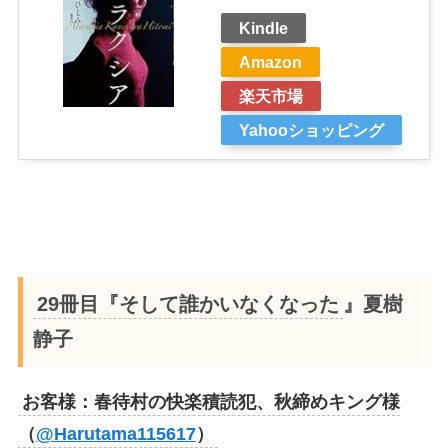
Kindle
Amazon
楽天市場
Yahooショッピング
29冊目『そして誰かいなくなった
』夏樹
静子
お客様：春待村の快楽積読犯、秋締めキング様
（
@Harutama115617
）