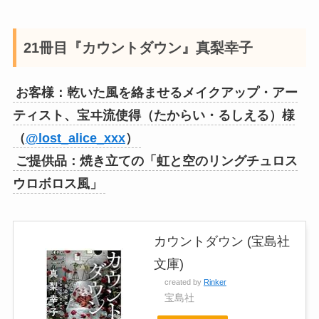
21冊目『カウントダウン』真梨幸子
お客様：乾いた風を絡ませるメイクアップ・アー
ティスト、宝ヰ流使得（たからい・るしえる）様
（
@lost_alice_xxx
）
ご提供品：焼き立ての「虹と空のリングチュロス
ウロボロス風」
カウントダウン (宝島社
文庫)
created by
Rinker
宝島社