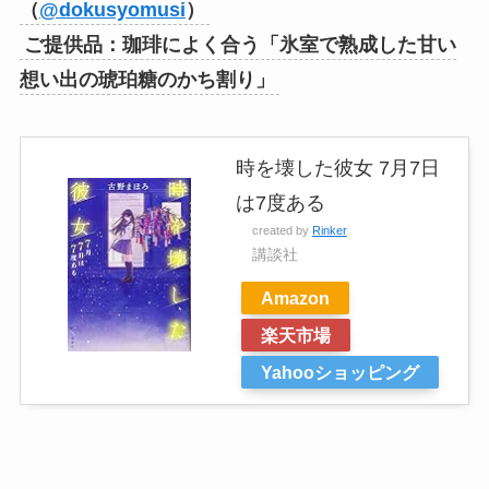
（
@dokusyomusi
）
ご提供品：珈琲によく合う「氷室で熟成した甘い
想い出の琥珀糖のかち割り」
時を壊した彼女 7月7日
は7度ある
created by
Rinker
講談社
Amazon
楽天市場
Yahooショッピング