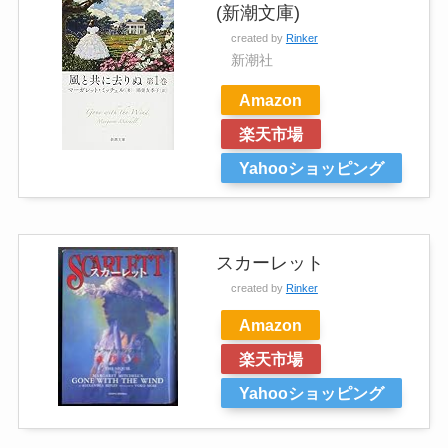
(新潮文庫)
created by
Rinker
新潮社
Amazon
楽天市場
Yahooショッピング
スカーレット
created by
Rinker
Amazon
楽天市場
Yahooショッピング