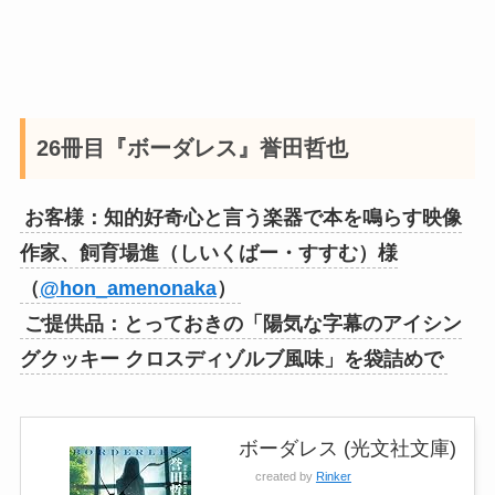
26冊目『ボーダレス』誉田哲也
お客様：知的好奇心と言う楽器で本を鳴らす映像
作家、飼育場進（しいくばー・すすむ）様
（
@hon_amenonaka
）
ご提供品：とっておきの「陽気な字幕のアイシン
グクッキー クロスディゾルブ風味」を袋詰めで
ボーダレス (光文社文庫)
created by
Rinker