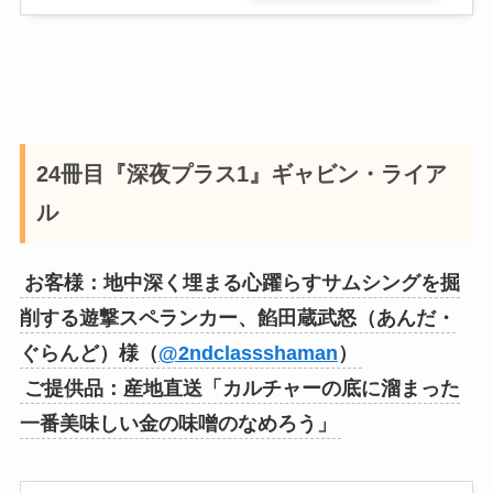
24冊目『深夜プラス1』ギャビン・ライア
ル
お客様：地中深く埋まる心躍らすサムシングを掘
削する遊撃スペランカー、餡田蔵武怒（あんだ・
ぐらんど）様（
@2ndclassshaman
）
ご提供品：産地直送「カルチャーの底に溜まった
一番美味しい金の味噌のなめろう」