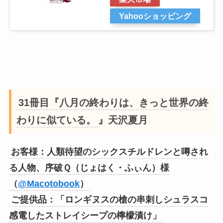
Yahooショッピング
31冊目『八月の終わりは、きっと世界の終
わりに似ている。
』天沢夏月
お客様：人類待望のシックスチルドレンと噂され
る人物、序破Ｑ（じょはく・ふぃん）様
（
@Macotobook
）
ご提供品：「ロンギヌスの槍の串刺しシュラスコ
感電したストレイシープの檸檬漬け」