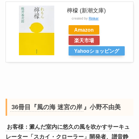
檸檬 (新潮文庫)
created by
Rinker
Amazon
楽天市場
Yahooショッピング
36冊目『風の海 迷宮の岸
』小野不由美
お客様：澱んだ室内に悠久の風を吹かすサーキュ
レーター「スカイ・クローラー」開発者、譜音静