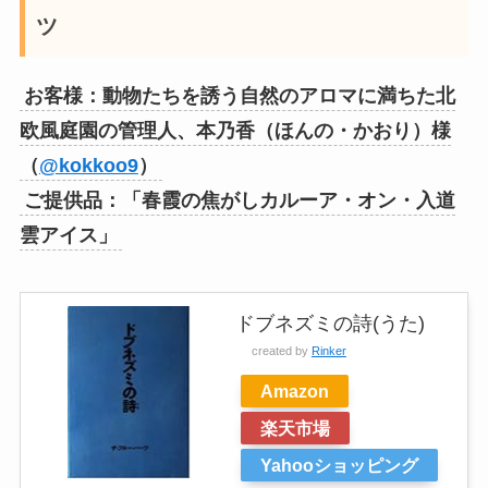
ツ
お客様：動物たちを誘う自然のアロマに満ちた北
欧風庭園の管理人、本乃香（ほんの・かおり）様
（
@kokkoo9
）
ご提供品：「春霞の焦がしカルーア・オン・入道
雲アイス」
ドブネズミの詩(うた)
created by
Rinker
Amazon
楽天市場
Yahooショッピング