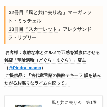
32冊目『風と共に去りぬ
』マーガレッ
ト・ミッチェル
33冊目『スカーレット
』アレクサンド
ラ・リプリー
お客様：素敵な本とグルメで五感を満腹にさせる
銘店「竜喰満喰（どぐら・まぐら）」店主
（
@Pindra_mama
）
ご提供品：「古代竜舌蘭の陶酔テキーラ 韻を踏み
たがるお喋りなライムを絞って」
風と共に去りぬ 第1巻