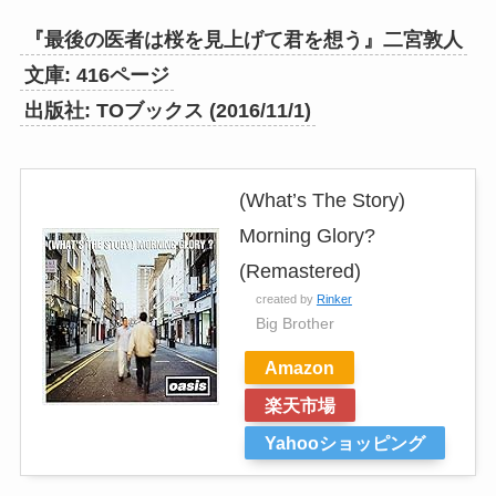
『最後の医者は桜を見上げて君を想う』二宮敦人
文庫: 416ページ
出版社: TOブックス (2016/11/1)
(What’s The Story)
Morning Glory?
(Remastered)
created by
Rinker
Big Brother
Amazon
楽天市場
Yahooショッピング