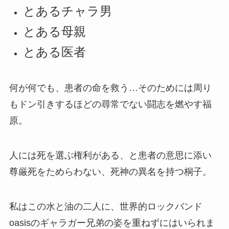
とあるチャラ男
とある母親
とある医者
何が何でも、患者の命を救う…そのためには周り
もドン引きするほどの尋常でない闘志を燃やす福
原。
人には死を選ぶ権利がある、と患者の意思に添い
尊厳死をためらわない、死神の異名を持つ桐子。
私はこの
水と油の二人に、世界的ロックバンド
oasisのギャラガー兄弟の姿を重ねずにはいられま