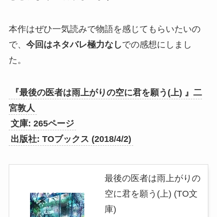
本作はぜひ一気読みで物語を感じてもらいたいの
で、
今回はネタバレ極力なし
での感想にしまし
た。
『最後の医者は雨上がりの空に君を願う(上) 』二
宮敦人
文庫: 265ページ
出版社: TOブックス (2018/4/2)
最後の医者は雨上がりの
空に君を願う(上) (TO文
庫)