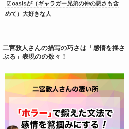
☑
oasisが（ギャラガー兄弟の仲の悪さも含
めて）大好きな人
二宮敦人さんの描写の巧さは「感情を揺さ
ぶる」表現のの数々！