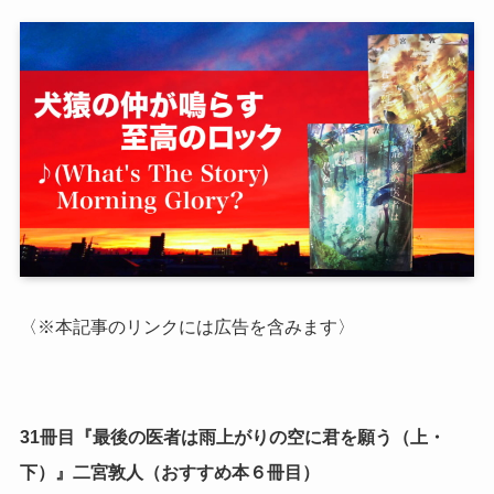
〈※本記事のリンクには広告を含みます〉
31冊目『最後の医者は雨上がりの空に君を願う（上・
下）』二宮敦人（おすすめ本６冊目）