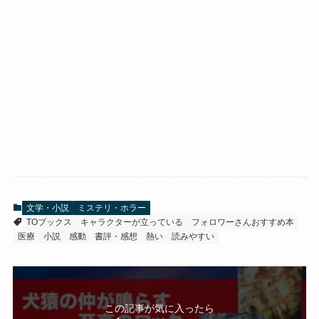
文学・小説
ミステリ・ホラー
TOブックス
キャラクターが立っている
フォロワーさんおすすめ本
医療
小説
感動
書評・感想
熱い
読みやすい
この記事が気に入ったら