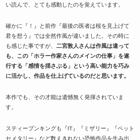
い読んで、とても感動したのを覚えています。
確かに『！』と前作『最後の医者は桜を見上げて
君を想う』では全然作風が違いました。その時に
も感じた事ですが、
二宮敦人さんは
作風は違って
も、この「ホラー作家さんのメインの仕事」を遂
行する「感情を揺さぶる」という高い能力を巧み
に活かし、作品を仕上げているのだと思います。
本作でも、その才能は遺憾無く発揮されていま
す。
スティーブンキングも『IT』『ミザリー』『ペット
セメタリー』など数えきれない恐怖作品を生み出