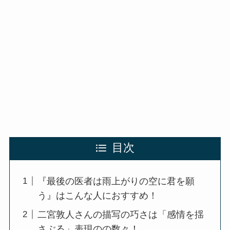
目次
『最後の医者は雨上がりの空に君を願
う』はこんな人におすすめ！
二宮敦人さんの描写の巧さは「感情を揺
さぶる」表現のの数々！