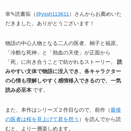
幸✎読書垢（
@yssh113611
）さんからお薦めいた
だきました。ありがとうございます！
物語の中心人物となる二人の医者、桐子と福原。
「冷酷な死神」と「熱血の天使」が正面から
「死」に向き合うことで紡がれるストーリー。
読
みやすい文体で物語に没入でき、各キャラクター
の心情も理解しやすく感情移入できるので、一気
読み必至本
です。
また、本作はシリーズ２作目なので、前作（
最後
の医者は桜を見上げて君を想う
）を読んでから読
むと、より一層楽しめます。