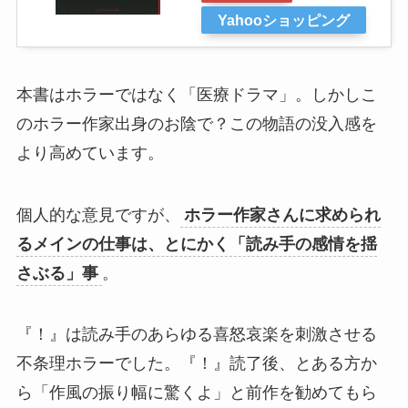
Yahooショッピング
本書はホラーではなく「医療ドラマ」。しかしこ
のホラー作家出身のお陰で？この物語の没入感を
より高めています。
個人的な意見ですが、
ホラー作家さんに求められ
るメインの仕事は、とにかく「読み手の感情を揺
さぶる」事
。
『！』は読み手のあらゆる喜怒哀楽を刺激させる
不条理ホラーでした。『！』読了後、とある方か
ら「作風の振り幅に驚くよ」と前作を勧めてもら