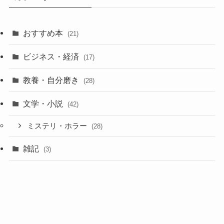
おすすめ本
(21)
ビジネス・経済
(17)
教養・自分磨き
(28)
文学・小説
(42)
ミステリ・ホラー
(28)
雑記
(3)