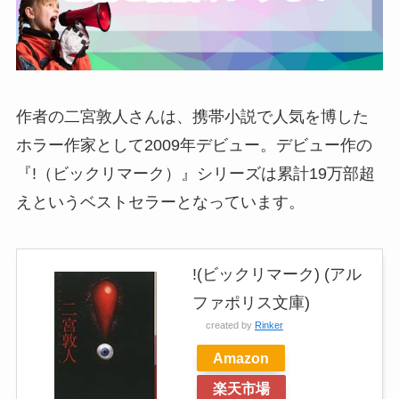
作者の二宮敦人さんは、携帯小説で人気を博した
ホラー作家として2009年デビュー。デビュー作の
『!（ビックリマーク）』シリーズは累計19万部超
えというベストセラーとなっています。
!(ビックリマーク) (アル
ファポリス文庫)
created by
Rinker
Amazon
楽天市場