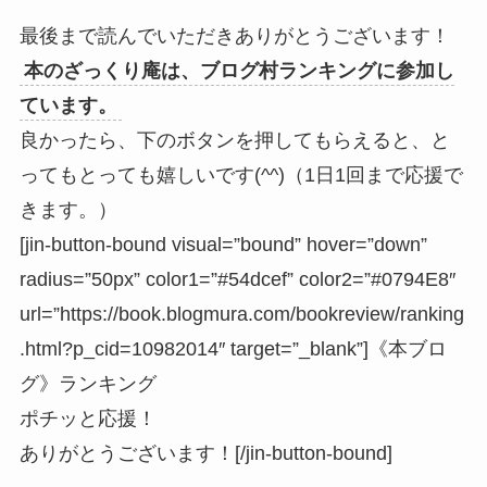
最後まで読んでいただきありがとうございます！
本のざっくり庵は、ブログ村ランキングに参加し
ています。
良かったら、下のボタンを押してもらえると、と
ってもとっても嬉しいです(^^)（1日1回まで応援で
きます。）
[jin-button-bound visual=”bound” hover=”down”
radius=”50px” color1=”#54dcef” color2=”#0794E8″
url=”https://book.blogmura.com/bookreview/ranking
.html?p_cid=10982014″ target=”_blank”]《本ブロ
グ》ランキング
ポチッと応援！
ありがとうございます！[/jin-button-bound]