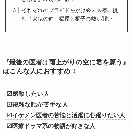
それぞれのプライドをかけ終末医療に挑
む「犬猿の仲」福原と桐子の熱い闘い
『最後の医者は雨上がりの空に君を願う』
はこんな人におすすめ！
☑感動したい人
☑
複雑な話が苦手な人
☑
イケメン医者の苦悩と活躍に心躍りたい人
☑
医療ドラマ系の物語が好きな人