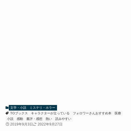
文学・小説
ミステリ・ホラー
TOブックス
キャラクターが立っている
フォロワーさんおすすめ本
医療
小説
感動
書評・感想
熱い
読みやすい
2019年9月3日
2022年9月27日