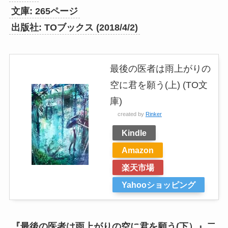
文庫: 265ページ
出版社: TOブックス (2018/4/2)
最後の医者は雨上がりの
空に君を願う(上) (TO文
庫)
created by
Rinker
Kindle
Amazon
楽天市場
Yahooショッピング
『最後の医者は雨上がりの空に君を願う(下）』二