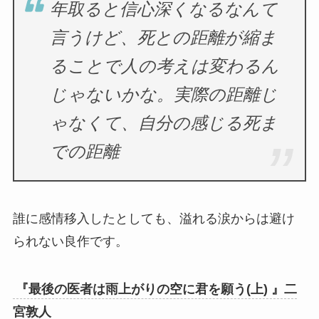
年取ると信心深くなるなんて
言うけど、死との距離が縮ま
ることで人の考えは変わるん
じゃないかな。実際の距離じ
ゃなくて、自分の感じる死ま
での距離
誰に感情移入したとしても、溢れる涙からは避け
られない良作です。
『最後の医者は雨上がりの空に君を願う(上) 』二
宮敦人