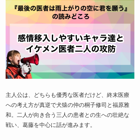
主人公は、どちらも優秀な医者だけど、終末医療
への考え方が真逆で犬猿の仲の桐子修司と福原雅
和。二人が向き合う三人の患者との生への壮絶な
戦い、葛藤を中心に話が進みます。